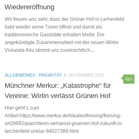
Wiedereröffnung
Wir freuen uns sehr, dass der Grüner Hof in Lerhenfeld
bald wieder seine Türen öffnet und damit als
traditionsreiche Gaststätte erhalten bleibt. Die
angekündigte Zusammenarbeit mit der neuen Wirtin
Violanda Aliu stimmt uns zuversichtlich,...
ALLGEMEINES
/
PRIORITÄT
8. NOVEMBER 2025
0
Münchner Merkur: „Katastrophe“ für
Vereine: Wirtin verlässt Grünen Hof
Hier geht’s zum
Artikel:https://www.merkur.de/lokales/freising/freising-
ort28692/paechterin-verlaesst-gruenen-hof-zukunft-in-
lerchenfeld-unklar-94027389.html