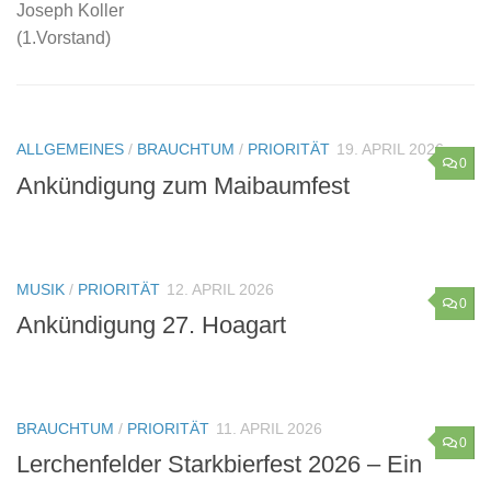
Joseph Koller
(1.Vorstand)
ALLGEMEINES
/
BRAUCHTUM
/
PRIORITÄT
19. APRIL 2026
0
Ankündigung zum Maibaumfest
MUSIK
/
PRIORITÄT
12. APRIL 2026
0
Ankündigung 27. Hoagart
BRAUCHTUM
/
PRIORITÄT
11. APRIL 2026
0
Lerchenfelder Starkbierfest 2026 – Ein