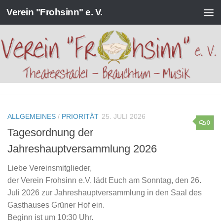
Verein "Frohsinn" e. V.
Zum Inhalt springen
ALLGEMEINES
/
PRIORITÄT
25. JULI 2026
0
Tagesordnung der
Jahreshauptversammlung 2026
Liebe Vereinsmitglieder,
der Verein Frohsinn e.V. lädt Euch am Sonntag, den 26.
Juli 2026 zur Jahreshauptversammlung in den Saal des
Gasthauses Grüner Hof ein.
Beginn ist um 10:30 Uhr.