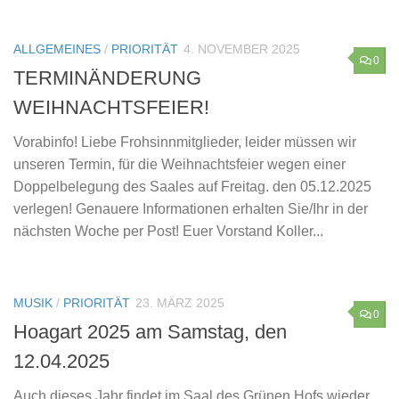
ALLGEMEINES
/
PRIORITÄT
4. NOVEMBER 2025
0
TERMINÄNDERUNG
WEIHNACHTSFEIER!
Vorabinfo! Liebe Frohsinnmitglieder, leider müssen wir
unseren Termin, für die Weihnachtsfeier wegen einer
Doppelbelegung des Saales auf Freitag. den 05.12.2025
verlegen! Genauere Informationen erhalten Sie/Ihr in der
nächsten Woche per Post! Euer Vorstand Koller...
MUSIK
/
PRIORITÄT
23. MÄRZ 2025
0
Hoagart 2025 am Samstag, den
12.04.2025
Auch dieses Jahr findet im Saal des Grünen Hofs wieder