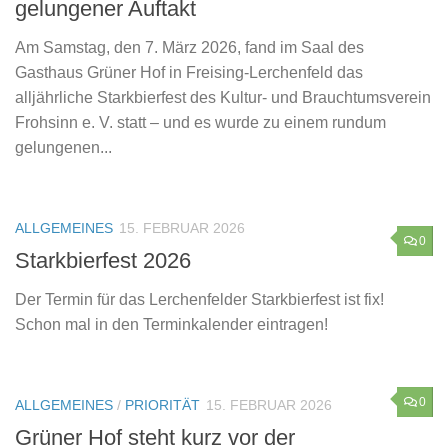
gelungener Auftakt
Am Samstag, den 7. März 2026, fand im Saal des
Gasthaus Grüner Hof in Freising-Lerchenfeld das
alljährliche Starkbierfest des Kultur- und Brauchtumsverein
Frohsinn e. V. statt – und es wurde zu einem rundum
gelungenen...
ALLGEMEINES
15. FEBRUAR 2026
0
Starkbierfest 2026
Der Termin für das Lerchenfelder Starkbierfest ist fix!
Schon mal in den Terminkalender eintragen!
0
ALLGEMEINES
/
PRIORITÄT
15. FEBRUAR 2026
Grüner Hof steht kurz vor der