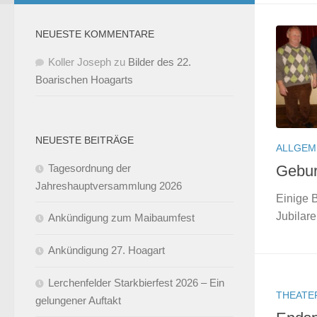
NEUESTE KOMMENTARE
Koller Joseph
zu
Bilder des 22.
Boarischen Hoagarts
NEUESTE BEITRÄGE
ALLGEM
Tagesordnung der
Gebur
Jahreshauptversammlung 2026
Einige B
Jubilar
Ankündigung zum Maibaumfest
Ankündigung 27. Hoagart
Lerchenfelder Starkbierfest 2026 – Ein
THEATE
gelungener Auftakt