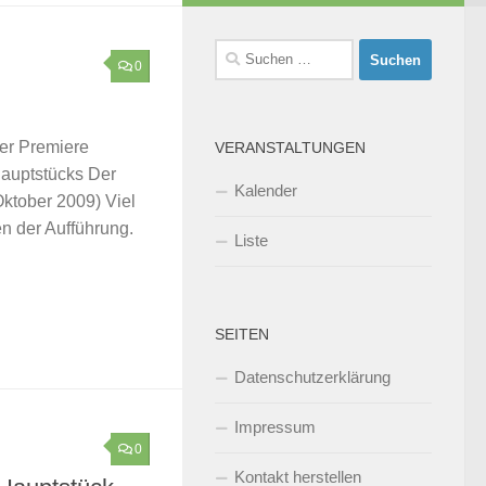
Suchen
0
nach:
der Premiere
VERANSTALTUNGEN
Hauptstücks Der
Kalender
Oktober 2009) Viel
en der Aufführung.
Liste
SEITEN
Datenschutzerklärung
Impressum
0
Kontakt herstellen