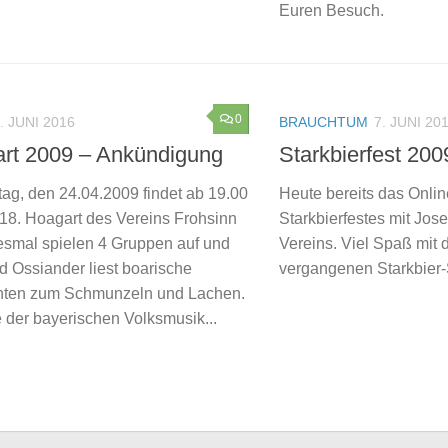
Euren Besuch.
0
. JUNI 2016
BRAUCHTUM
7. JUNI 20
rt 2009 – Ankündigung
Starkbierfest 200
tag, den 24.04.2009 findet ab 19.00
Heute bereits das Onli
 18. Hoagart des Vereins Frohsinn
Starkbierfestes mit Jose
iesmal spielen 4 Gruppen auf und
Vereins. Viel Spaß mit
d Ossiander liest boarische
vergangenen Starkbie
hten zum Schmunzeln und Lachen.
 der bayerischen Volksmusik...