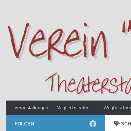
Zum Inhalt springen
Veranstaltungen
Mitglied werden …
Wegbeschre
FOLGEN:
SC