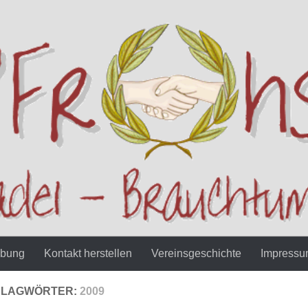
ibung
Kontakt herstellen
Vereinsgeschichte
Impress
HLAGWÖRTER:
2009