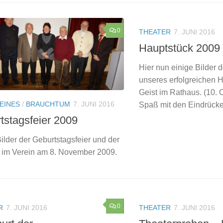
0
THEATER
7. JUNI 2016
Hauptstück 2009
Hier nun einige Bilder 
unseres erfolgreichen 
Geist im Rathaus. (10. 
EINES
/
BRAUCHTUM
7. JUNI 2016
Spaß mit den Eindrück
tstagsfeier 2009
ilder der Geburtstagsfeier und der
e im Verein am 8. November 2009.
0
R
7. JUNI 2016
THEATER
7. JUNI 2016