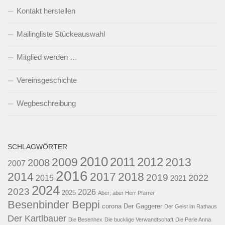
Kontakt herstellen
Mailingliste Stückeauswahl
Mitglied werden …
Vereinsgeschichte
Wegbeschreibung
SCHLAGWÖRTER
2010
2011
2012
2009
2013
2008
2007
2016
2014
2017
2018
2019
2022
2015
2021
2024
2023
2026
2025
Aber; aber Herr Pfarrer
Besenbinder Beppi
corona
Der Gaggerer
Der Geist im Rathaus
Der Kartlbauer
Die Besenhex
Die bucklige Verwandtschaft
Die Perle Anna