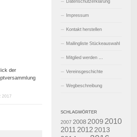
Datenschutzerklärung
Impressum
Kontakt herstellen
Mailingliste Stückeauswahl
Mitglied werden …
0
ick der
Vereinsgeschichte
uptversammlung
Wegbeschreibung
 2017
SCHLAGWÖRTER
2010
2009
2008
2007
2011
2012
2013