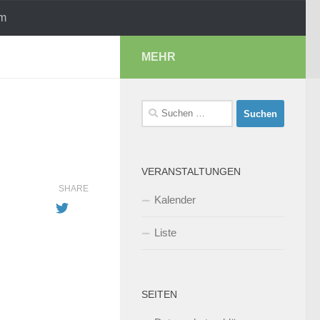
um
MEHR
Suchen
nach:
VERANSTALTUNGEN
SHARE
Kalender
Liste
SEITEN