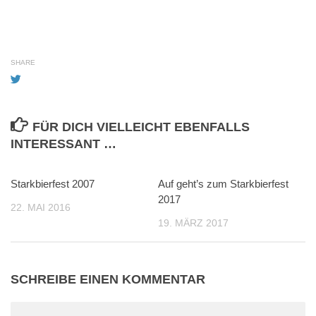
geladen …
SHARE
FÜR DICH VIELLEICHT EBENFALLS
INTERESSANT …
Starkbierfest 2007
0
Auf geht’s zum Starkbierfest
0
2017
22. MAI 2016
19. MÄRZ 2017
SCHREIBE EINEN KOMMENTAR