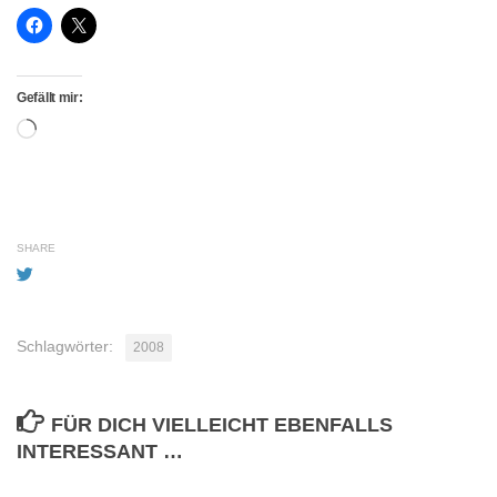
Gefällt mir:
Wird
geladen …
SHARE
Schlagwörter:
2008
FÜR DICH VIELLEICHT EBENFALLS
INTERESSANT …