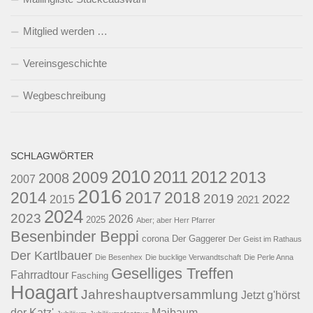
Mitglied werden …
Vereinsgeschichte
Wegbeschreibung
SCHLAGWÖRTER
2010
2011
2012
2009
2013
2008
2007
2016
2014
2017
2018
2019
2022
2015
2021
2024
2023
2026
2025
Aber; aber Herr Pfarrer
Besenbinder Beppi
corona
Der Gaggerer
Der Geist im Rathaus
Der Kartlbauer
Die Besenhex
Die bucklige Verwandtschaft
Die Perle Anna
Geselliges Treffen
Fahrradtour
Fasching
Hoagart
Jahreshauptversammlung
Jetzt g'hörst
der Katz'
Maibaum