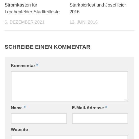
Stromkasten für
0
Starkbierfest und Josefifeier
0
Lerchenfelder Stadtteilfeste
2016
6. DEZEMBER 2021
12. JUNI 2016
SCHREIBE EINEN KOMMENTAR
Kommentar
*
Name
*
E-Mail-Adresse
*
Website