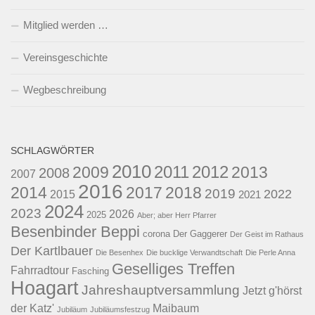
Mitglied werden …
Vereinsgeschichte
Wegbeschreibung
SCHLAGWÖRTER
2010
2011
2012
2009
2013
2008
2007
2016
2014
2017
2018
2019
2022
2015
2021
2024
2023
2026
2025
Aber; aber Herr Pfarrer
Besenbinder Beppi
corona
Der Gaggerer
Der Geist im Rathaus
Der Kartlbauer
Die Besenhex
Die bucklige Verwandtschaft
Die Perle Anna
Geselliges Treffen
Fahrradtour
Fasching
Hoagart
Jahreshauptversammlung
Jetzt g'hörst
der Katz'
Maibaum
Jubiläum
Jubiläumsfestzug