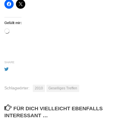
Gefällt mir:
Wird
geladen …
SHARE
Schlagwörter:
2010
Geselliges Treffen
FÜR DICH VIELLEICHT EBENFALLS
INTERESSANT …