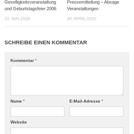
Geselligkeitsveranstaltung
0
Pressemitteilung – Absage
0
und Geburtstagsfeier 2006
Veranstaltungen
22. MAI 2016
30. APRIL 2020
SCHREIBE EINEN KOMMENTAR
Kommentar
*
Name
*
E-Mail-Adresse
*
Website