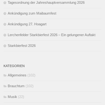
Tagesordnung der Jahreshauptversammlung 2026
Ankündigung zum Maibaumfest
Ankündigung 27. Hoagart
Lerchenfelder Starkbierfest 2026 – Ein gelungener Auftakt
Starkbierfest 2026
KATEGORIEN
Allgemeines
(102)
Brauchtum
(102)
Musik
(22)