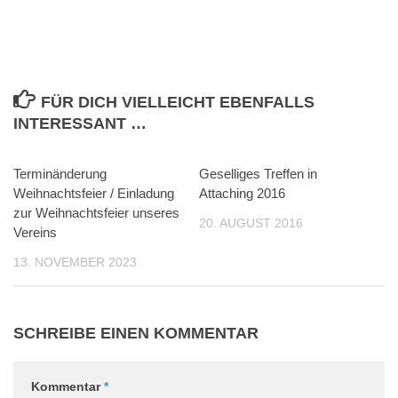
FÜR DICH VIELLEICHT EBENFALLS
INTERESSANT …
Terminänderung
0
Geselliges Treffen in
0
Weihnachtsfeier / Einladung
Attaching 2016
zur Weihnachtsfeier unseres
20. AUGUST 2016
Vereins
13. NOVEMBER 2023
SCHREIBE EINEN KOMMENTAR
Kommentar
*