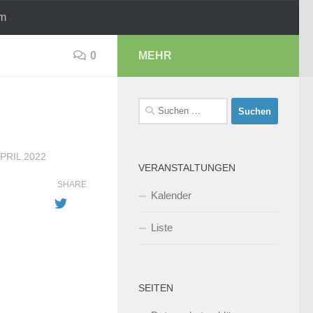
um
0
MEHR
Suchen
nach:
APRIL 2022
VERANSTALTUNGEN
SHARE
Kalender
Liste
SEITEN