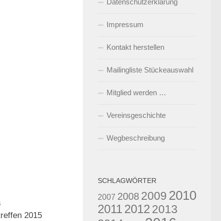
Datenschutzerklärung
Impressum
Kontakt herstellen
Mailingliste Stückeauswahl
Mitglied werden …
Vereinsgeschichte
Wegbeschreibung
SCHLAGWÖRTER
2010
2009
2008
2007
0
s
2011
2012
2013
treffen 2015