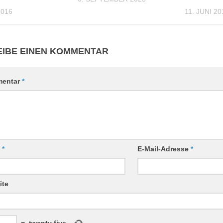
2016
11. JUNI 20
IBE EINEN KOMMENTAR
entar
*
e
*
E-Mail-Adresse
*
ite