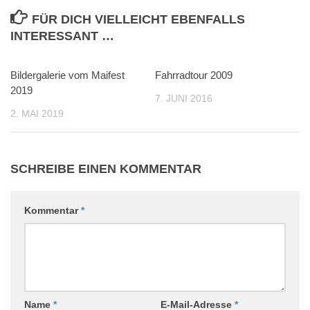
FÜR DICH VIELLEICHT EBENFALLS
INTERESSANT …
Bildergalerie vom Maifest
0
Fahrradtour 2009
0
2019
7. JUNI 2016
2. MAI 2019
SCHREIBE EINEN KOMMENTAR
Kommentar
*
Name
*
E-Mail-Adresse
*