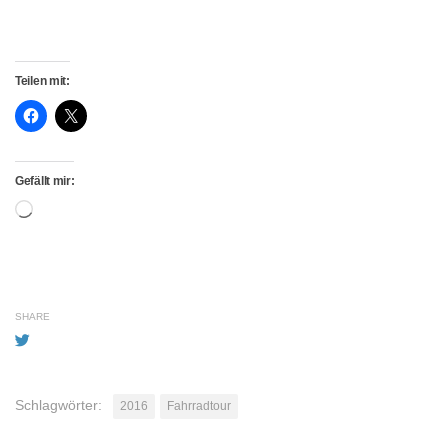
Teilen mit:
Gefällt mir:
Wird
geladen …
SHARE
Schlagwörter:
2016
Fahrradtour