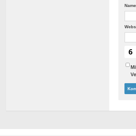
Nam
Webs
Mi
Ve