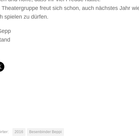
 Theatergruppe freut sich schon, auch nächstes Jahr wi
h spielen zu dürfen.
 Sepp
tand
den …
rter:
2016
Besenbinder Beppi