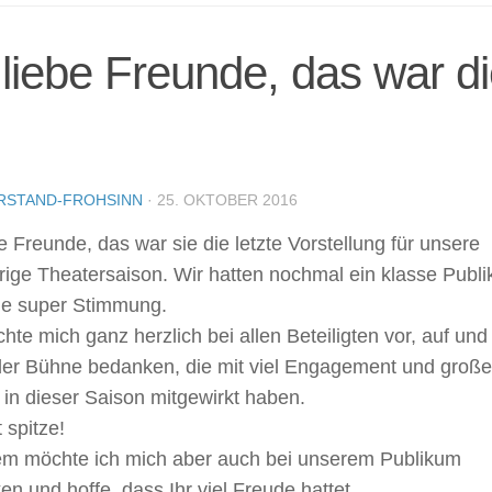
liebe Freunde, das war di
RSTAND-FROHSINN
·
25. OKTOBER 2016
e Freunde, das war sie die letzte Vorstellung für unsere
rige Theatersaison. Wir hatten nochmal ein klasse Publ
ne super Stimmung.
hte mich ganz herzlich bei allen Beteiligten vor, auf und
 der Bühne bedanken, die mit viel Engagement und große
in dieser Saison mitgewirkt haben.
t spitze!
lem möchte ich mich aber auch bei unserem Publikum
n und hoffe, dass Ihr viel Freude hattet.