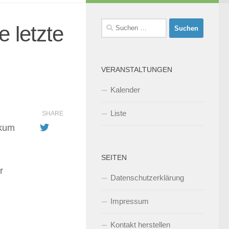
Suchen
e letzte
nach:
VERANSTALTUNGEN
Kalender
Liste
SHARE
ikum
SEITEN
r
Datenschutzerklärung
Impressum
Kontakt herstellen