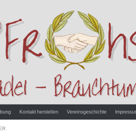
ibung
Kontakt herstellen
Vereinsgeschichte
Impress
ER