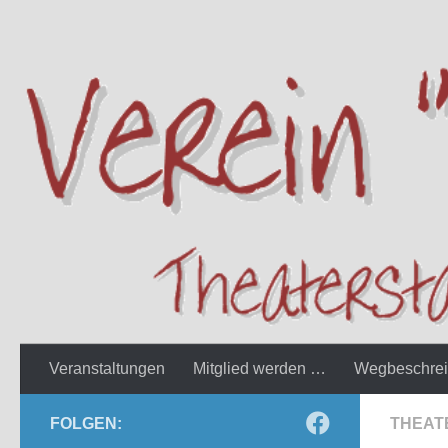
Zum Inhalt springen
Veranstaltungen
Mitglied werden …
Wegbeschre
FOLGEN:
THEAT