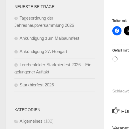
NEUESTE BEITRÄGE
Tagesordnung der
Teilen mit:
Jahreshauptversammlung 2026
Ankündigung zum Maibaumfest
Gefällt mir:
Ankündigung 27. Hoagart
Wird
Lerchenfelder Starkbierfest 2026 – Ein
gela
gelungener Auftakt
Starkbierfest 2026
Schlagwö
KATEGORIEN
FÜ
Allgemeines
(102)
Veranst