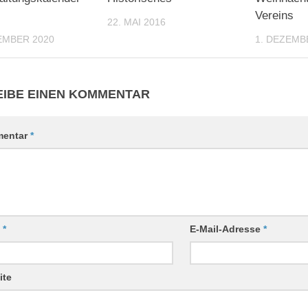
Vereins
22. MAI 2016
EMBER 2020
1. DEZEMB
IBE EINEN KOMMENTAR
entar
*
e
*
E-Mail-Adresse
*
ite