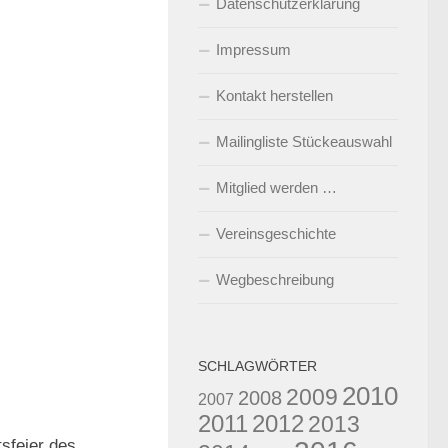
Datenschutzerklärung
Impressum
Kontakt herstellen
Mailingliste Stückeauswahl
Mitglied werden …
Vereinsgeschichte
Wegbeschreibung
SCHLAGWÖRTER
2010
2009
2008
2007
2011
2012
2013
0
sfeier des