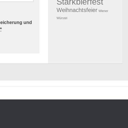
Starkbierfest
Weihnachtsfeier
Wiener
Würstel
Speicherung und
*