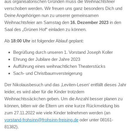
aus organisatorischen Gründen muss die Weihnachtsfeier
verschoben werden. Wir freuen uns ganz besonders Dich und
Deine Angehörigen nun zu unserer gemeinsamen
Weihnachtsfeier am Samstag den
16. Dezember 2023
in den
Saal des „Grünen Hof“ einladen zu können.
Ab
18:00 Uhr
ist folgender Ablauf geplant:
Begrüßung durch unseren 1. Vorstand Joseph Koller
Ehrung der Jubilare der Jahre 2023
Aufführung eines weihnachtlichen Theaterstücks
Sach- und Christbaumversteigerung
Der Nikolausbesuch und das ‚Leviten-Lesen‘ entfällt dieses Jahr
leider, es wird aber für die Kinder trotzdem
Weihnachtssäckchen geben. Um die Anzahl besser planen zu
können, bitten wir die Eltern um eine kurze Rückmeldung bis
zum 27.11.2022 wie viele Kinder teilnehmen werden (an
vorstand-frohsinn@frohsinn-freising.de
oder unter 08161-
81382).