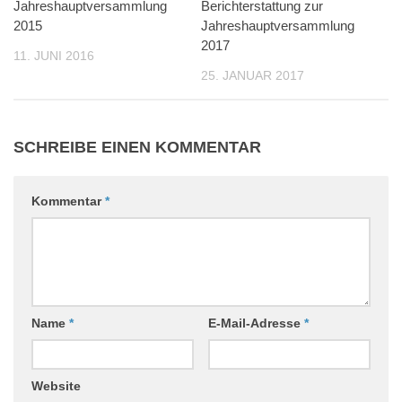
Jahreshauptversammlung
0
Berichterstattung zur
0
2015
Jahreshauptversammlung
2017
11. JUNI 2016
25. JANUAR 2017
SCHREIBE EINEN KOMMENTAR
Kommentar
*
Name
*
E-Mail-Adresse
*
Website