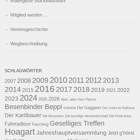
Mailingliste Stückeauswahl
Mitglied werden …
Vereinsgeschichte
Wegbeschreibung
SCHLAGWÖRTER
2010
2011
2012
2009
2013
2008
2007
2016
2014
2017
2018
2019
2022
2015
2021
2024
2023
2026
2025
Aber; aber Herr Pfarrer
Besenbinder Beppi
corona
Der Gaggerer
Der Geist im Rathaus
Der Kartlbauer
Die Besenhex
Die bucklige Verwandtschaft
Die Perle Anna
Geselliges Treffen
Fahrradtour
Fasching
Hoagart
Jahreshauptversammlung
Jetzt g'hörst