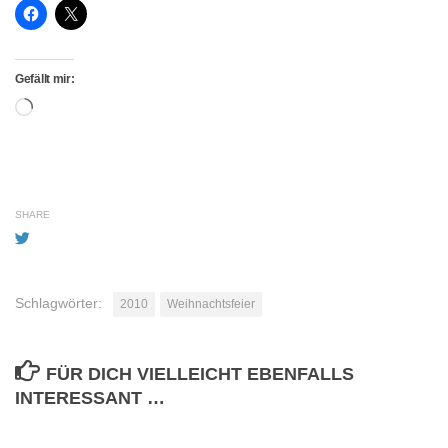
Gefällt mir:
Wird
geladen …
SHARE
Schlagwörter:
2010
Weihnachtsfeier
FÜR DICH VIELLEICHT EBENFALLS
INTERESSANT …