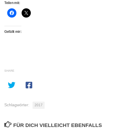
Teilen mit:
Gefällt mir:
SHARE
Schlagwörter:
2017
FÜR DICH VIELLEICHT EBENFALLS