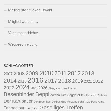
Mailingliste Stückeauswahl
Mitglied werden …
Vereinsgeschichte
Wegbeschreibung
SCHLAGWÖRTER
2010
2011
2012
2009
2013
2008
2007
2016
2014
2017
2018
2019
2022
2015
2021
2024
2023
2026
2025
Aber; aber Herr Pfarrer
Besenbinder Beppi
corona
Der Gaggerer
Der Geist im Rathaus
Der Kartlbauer
Die Besenhex
Die bucklige Verwandtschaft
Die Perle Anna
Geselliges Treffen
Fahrradtour
Fasching