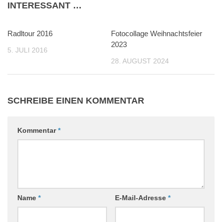
INTERESSANT …
Radltour 2016
0
Fotocollage Weihnachtsfeier
0
2023
5. JULI 2016
28. AUGUST 2024
SCHREIBE EINEN KOMMENTAR
Kommentar
*
Name
*
E-Mail-Adresse
*