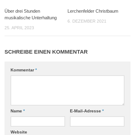
Über drei Stunden
0
Lerchenfelder Christbaum
0
musikalische Unterhaltung
6. DEZEMBER 2021
25. APRIL 2023
SCHREIBE EINEN KOMMENTAR
Kommentar
*
Name
*
E-Mail-Adresse
*
Website