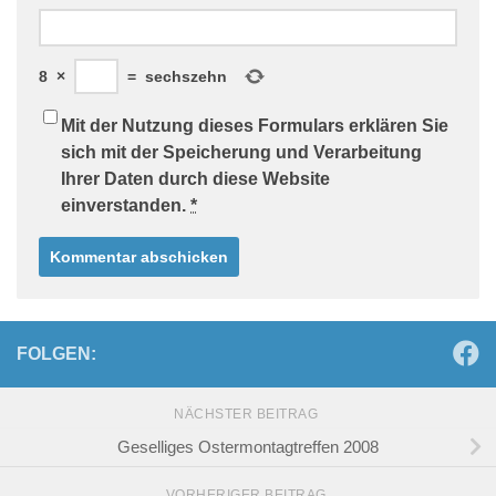
8
×
=
sechszehn
Mit der Nutzung dieses Formulars erklären Sie
sich mit der Speicherung und Verarbeitung
Ihrer Daten durch diese Website
einverstanden.
*
FOLGEN:
NÄCHSTER BEITRAG
Geselliges Ostermontagtreffen 2008
VORHERIGER BEITRAG