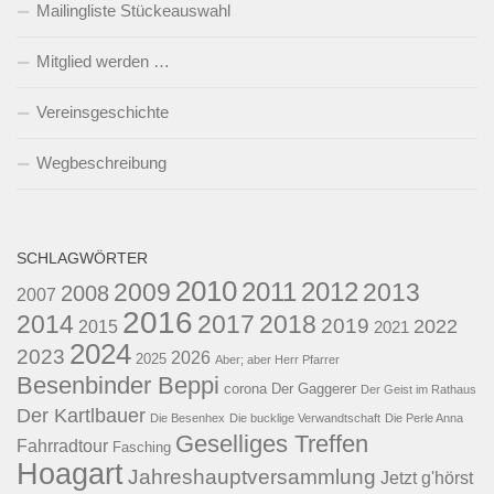
Mailingliste Stückeauswahl
Mitglied werden …
Vereinsgeschichte
Wegbeschreibung
SCHLAGWÖRTER
2010
2011
2012
2009
2013
2008
2007
2016
2014
2017
2018
2019
2022
2015
2021
2024
2023
2026
2025
Aber; aber Herr Pfarrer
Besenbinder Beppi
corona
Der Gaggerer
Der Geist im Rathaus
Der Kartlbauer
Die Besenhex
Die bucklige Verwandtschaft
Die Perle Anna
Geselliges Treffen
Fahrradtour
Fasching
Hoagart
Jahreshauptversammlung
Jetzt g'hörst